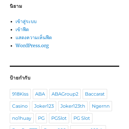
นิยาม
เข้าสู่ระบบ
เข้าฟีด
แสดงความเห็นฟีด
WordPress.org
ป้ายกำกับ
918Kiss
ABA
ABAGroup2
Baccarat
Casino
Joker123
Joker123th
Ngernn
no1huay
PG
PGSlot
PG Slot