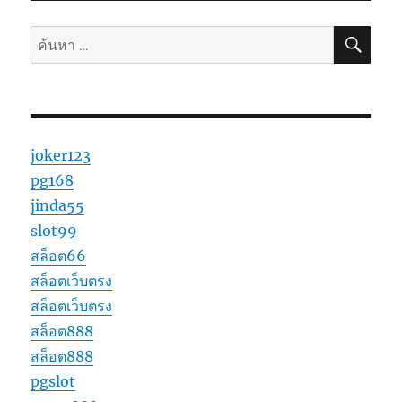
ค้นห
ค้นหา:
joker123
pg168
jinda55
slot99
สล็อต66
สล็อตเว็บตรง
สล็อตเว็บตรง
สล็อต888
สล็อต888
pgslot