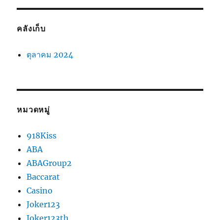
คลังเก็บ
ตุลาคม 2024
หมวดหมู่
918Kiss
ABA
ABAGroup2
Baccarat
Casino
Joker123
Joker123th