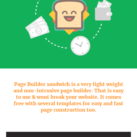
Page Builder sandwich is a very light weight
and non-intrusive page builder. That is easy
to use & wont break your website. It comes
free with several templates for easy and fast
page construction too.