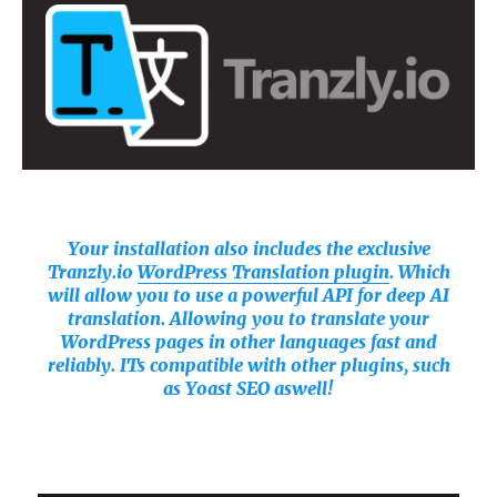
Your installation also includes the exclusive
Tranzly.io
WordPress Translation plugin
. Which
will allow you to use a powerful API for deep AI
translation. Allowing you to translate your
WordPress pages in other languages fast and
reliably. ITs compatible with other plugins, such
as Yoast SEO aswell!