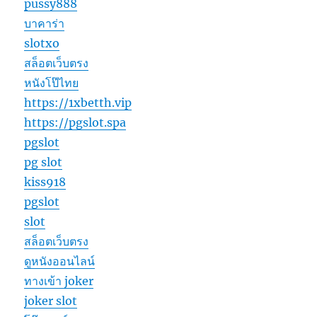
pussy888
บาคาร่า
slotxo
สล็อตเว็บตรง
หนังโป๊ไทย
https://1xbetth.vip
https://pgslot.spa
pgslot
pg slot
kiss918
pgslot
slot
สล็อตเว็บตรง
ดูหนังออนไลน์
ทางเข้า joker
joker slot