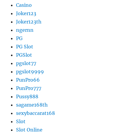
Casino
Joker123
Joker123th
ngernn
PG
PG Slot
PGSlot
pgslot77
pgslot9999
PunPro66
PunPro777
Pussy888
sagame168th
sexybaccarat168
Slot
Slot Online