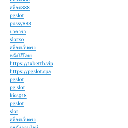
สล็อต888
pgslot
pussy888
บาคาร่า
slotxo
สล็อตเว็บตรง
หนังโป๊ไทย
https://1xbetth.vip
https://pgslot.spa
pgslot
pg slot
kiss918
pgslot
slot
สล็อตเว็บตรง
ดูหนังออนไลน์