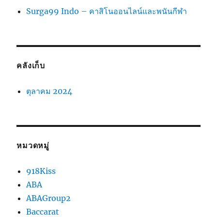
Surga99 Indo – คาสิโนออนไลน์และพนันกีฬา
คลังเก็บ
ตุลาคม 2024
หมวดหมู่
918Kiss
ABA
ABAGroup2
Baccarat