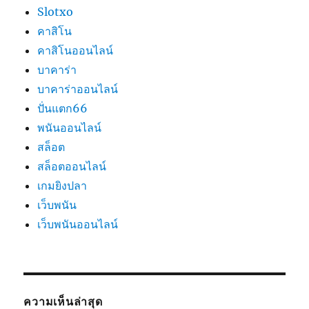
Slotxo
คาสิโน
คาสิโนออนไลน์
บาคาร่า
บาคาร่าออนไลน์
ปั่นแตก66
พนันออนไลน์
สล็อต
สล็อตออนไลน์
เกมยิงปลา
เว็บพนัน
เว็บพนันออนไลน์
ความเห็นล่าสุด