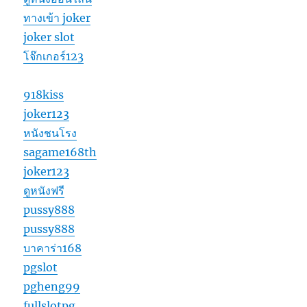
ทางเข้า joker
joker slot
โจ๊กเกอร์123
918kiss
joker123
หนังชนโรง
sagame168th
joker123
ดูหนังฟรี
pussy888
pussy888
บาคาร่า168
pgslot
pgheng99
fullslotpg